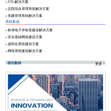
ITIL解决方案
●
总院综合管理系统解决方案
●
党建管理系统解决方案
●
系统集成
标准电子评标室建设解决方案
●
安全基础网络建设方案
●
虚拟化系统建设方案
●
网络系统建设解决方案
●
成功案例
更多 >>