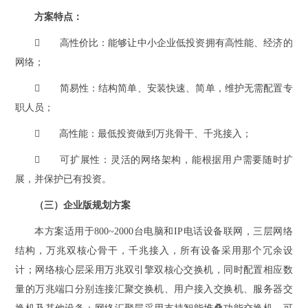
方案特点：

高性价比：能够让中小企业低投资拥有高性能、经济的
网络；

简易性：结构简单、安装快速、简单，维护无需配置专
职人员；

高性能：最低投资做到万兆骨干、千兆接入；

可扩展性：灵活的网络架构，能根据用户需要随时扩
展，并保护已有投资。
（三）企业版规划方案
本方案适用于800~2000台电脑和IP电话设备联网，三层网络
结构，万兆双核心骨干，千兆接入，所有设备采用那个冗余设
计；网络核心层采用万兆双引擎双核心交换机，同时配置相应数
量的万兆端口分别连接汇聚交换机、用户接入交换机、服务器交