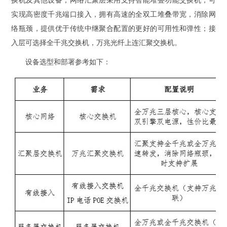
换机及其他设备；网络汇聚层采用支持智能堆叠功能交换机，可
实现高密度千兆端口接入，拥有高速的全双工堆叠带宽，消除网
络瓶颈，提供优于传统中继聚合配置的更好的可用性和弹性；接
入层可选择全千兆交换机，万兆光纤上连汇聚交换机。
设备选型和部署参考如下：