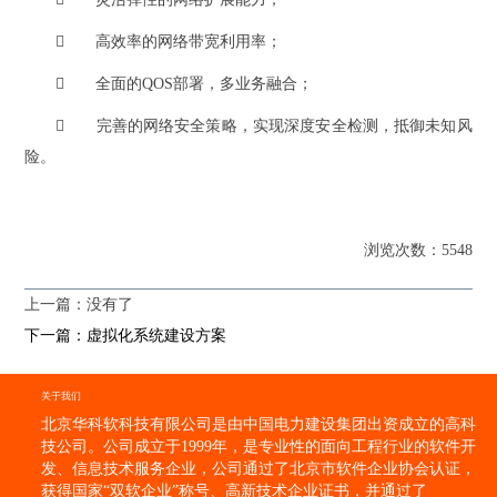

高效率的网络带宽利用率；

全面的QOS部署，多业务融合；

完善的网络安全策略，实现深度安全检测，抵御未知风
险。
浏览次数：5548
上一篇：没有了
下一篇：虚拟化系统建设方案
关于我们
北京华科软科技有限公司是由中国电力建设集团出资成立的高科
技公司。公司成立于1999年，是专业性的面向工程行业的软件开
发、信息技术服务企业，公司通过了北京市软件企业协会认证，
获得国家“双软企业”称号、高新技术企业证书，并通过了