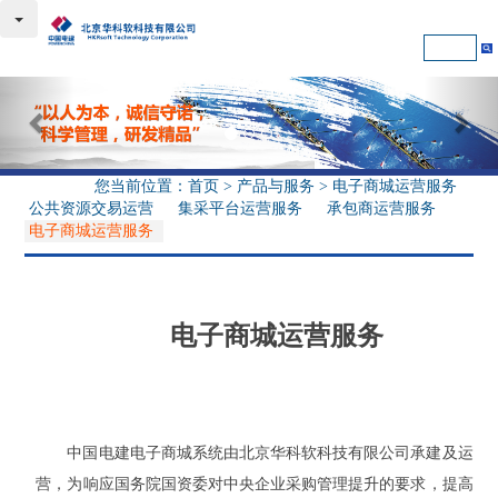
Previous
Nex
您当前位置：
首页
>
产品与服务
>
电子商城运营服务
公共资源交易运营
集采平台运营服务
承包商运营服务
电子商城运营服务
电子商城运营服务
中国电建电子商城系统由北京华科软科技有限公司承建及运
营，为响应国务院国资委对中央企业采购管理提升的要求，提高