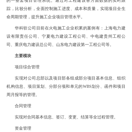
的一整套项目管理系统。通过对工程建设各方面数据的实时跟
踪，比较分析，全面控制施工进度、成本和质量，实现项目全生
命周期管理，提升施工企业项目管理水平。
华科软公司目前在火电施工企业积累的案例有：上海电力建
设有限责任公司、宁夏电力建设工程公司、中电建贵州工程公
司、重庆电力建设总公司、山东电力建设第一工程公司等。
主要模块
项目综合管理
实现对公司总部以及项目部各组成部分项目基本信息、组织
机构信息、项目策划、分部分项和单元的WBS划分、函件和项目
周月报等的管理。
合同管理
实现对合同基本信息、签订、变更、结算等全过程管理。
资金管理