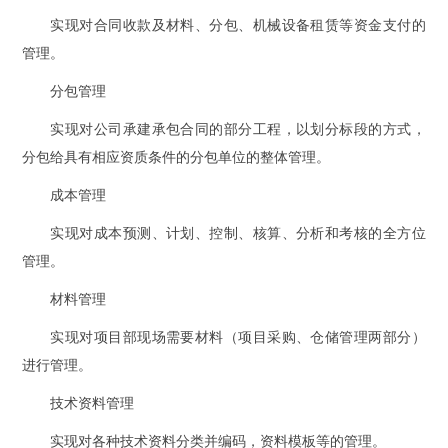
实现对合同收款及材料、分包、机械设备租赁等资金支付的
管理。
分包管理
实现对公司承建承包合同的部分工程，以划分标段的方式，
分包给具有相应资质条件的分包单位的整体管理。
成本管理
实现对成本预测、计划、控制、核算、分析和考核的全方位
管理。
材料管理
实现对项目部现场需要材料（项目采购、仓储管理两部分）
进行管理。
技术资料管理
实现对各种技术资料分类并编码，资料模板等的管理。