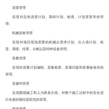
进度管理
实现对总体进度计划、期间计划、检查、计划变更等的管
理。
机械设备管理
实现对项目现场需要的机械从需求计划、出入场计划、租
赁、调度、结算、台账以及特种设备管理。
质量管理
实现对质量计划编制、质量检查、质量问题和质量验收等的
管理。
安健环管理
实现围绕施工和人为两条主线，对整个施工过程中的安全进
行全面的预控及防范的管理。
报表管理