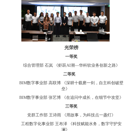
光荣榜
一等奖
综合管理部 石岚 《虾跃AI潮—华科软业务创新之路》
二等奖
BIM数字事业部 高联博 《深耕十载磨一剑，自主科创破壁
垒》
BIM数字事业部 张艺博 《在追问中成长，在细节中攻坚》
三等奖
党群工作部 王诗雨 《用故事，为科技点一盏灯》
工程数字化事业部 王布泽 《科技赋能水务，数字守护安
澜》