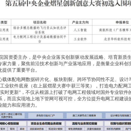
院国资委主办，是中央企业落实创新驱动发展战略、培育新质
专家力量，聚焦前沿技术创新与产业落地应用，是衡量企业科创
化提供了重要平台。
心载体配电网数据碎片化、板块割裂、跨环节协同性不足、设计
国产工业软件底座（在上届熠星大赛中获三等奖），打造电力配
、实时更新”，不仅从根源上打破了电网工程领域对国外专业软件
系，而且实现地上地下管网可视可控，全方位提升电网工程建设
业能力和应用潜力。