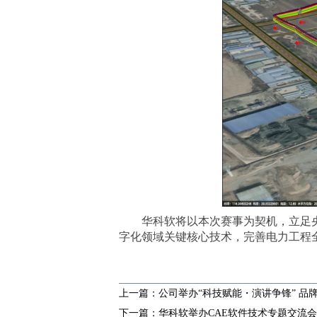
华科软将以本次赛事为契机，立足
字化领域关键核心技术，完善电力工程
上一篇：公司举办“科技赋能・演讲争锋” 品
下一篇：华科软举办CAE软件技术专题交流会