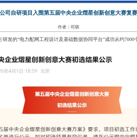
公司自研项目入围第五届中央企业熠星创新创意大赛复
作者：司骐
研发的“电力配网工程设计及基础数据协同平台”成功从约700