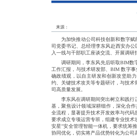
来源：
为加快推动公司科技创新和数字赋能
司党委书记、总经理李东风赴西安办公
入一线与干部职工座谈交流、开展调研
调研期间，李东风先后听取BIM数
工作汇报，与技术研发部、BIM 数字
确政绩观，以自主研发和创新攻坚助力
约、关键技术攻关等专题研讨，与技术
司高质量发展。
李东风在调研期间突出树立和践行
基，聚焦设计领域深耕细作，深化合作
全流程，显著提升技术开发效率与代码
要求成立专项运营专班，组建专业技术攻
安星”安全管理智能一体机，要求统筹
协同优化，切实将产品优势转化为公司