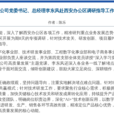
公司党委书记、总经理李东风赴西安办公区调研指导工
作者：陈乐
，深入了解西安办公区各项工作，精准研判重点业务发展态势，
区开展为期8天的专项调研，针对技术攻关、研发创新、项目履
指导。
字化事业部、技术研发事业部、工程数字化事业部和电子商务事
事业部负责人座谈交流，并为第四党支部全体党员讲授“深入学
公司高质量发展”主题党课。李东风还深入各业务一线了解堵
骨干面对面交流，倾听创新建议，鼓励大家立足岗位、深耕细作
正确政绩观，坚持问题导向，注重实地解决堵点难点问题。针对B
共赢模式；针对技术研发工作，要求聚焦行业核心需求，积极拥
质量，加快关键核心技术攻关和研发成果转化应用，持续提升产
坚团队，明确岗位职责边界，深化“AI+”技术创新应用，以数
推进研发、生产、销售各环节高效衔接，精准定位产品核心优势，
高质量发展的核心动能。