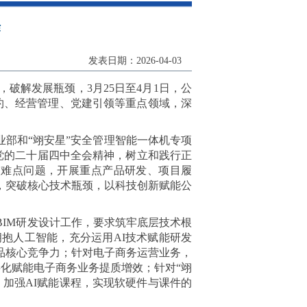
作
发表日期：2026-04-03
破解发展瓶颈，3月25日至4月1日，公
约、经营管理、党建引领等重点领域，深
业部和“翊安星”安全管理智能一体机专项
习党的二十届四中全会精神，树立和践行正
点难点问题，开展重点产品研发、项目履
，突破核心技术瓶颈，以科技创新赋能公
IM研发设计工作，要求筑牢底层技术根
抱人工智能，充分运用AI技术赋能研发
品核心竞争力；针对电子商务运营业务，
字化赋能电子商务业务提质增效；针对“翊
加强AI赋能课程，实现软硬件与课件的