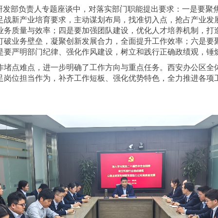
术研发部负责人专题座谈中，对落实部门职能提出要求：一是要聚
足战新产业培育要求，主动谋划布局，找准切入点，抢占产业发
业务质量与效率；四是要加强团队建设，优化人才培养机制，打
打破业务壁垒，凝聚创新发展合力，全面提升工作效率；六是要
是要严明部门纪律、强化作风建设，树立和践行正确政绩观，锤
作堵点难点，进一步明确了工作方向与重点任务。西安办公区全
足岗位担当作为，补齐工作短板、强化优势特色，全力推进各项